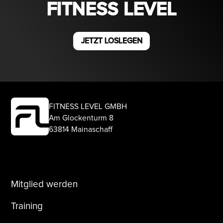
FITNESS LEVEL
JETZT LOSLEGEN
FITNESS LEVEL GMBH
Am Glockenturm 8
63814 Mainaschaff
Mitglied werden
Training