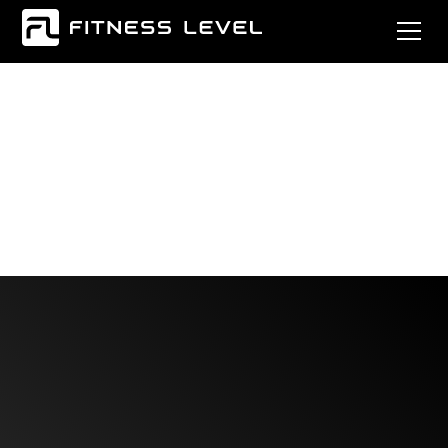
MONATLICH
KÜNDBAR