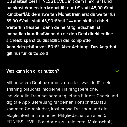
Du startest bei FITNESS LEVEL mit dem Flex Tarif und
trainierst den ersten Monat für nur 1 € statt 48,90 €/mtl.
kündbar*!Ab dem zweiten Monat trainierst du weiter für
39,90 €/mtl. statt 48,90 €/mtl.* — und bleibst dabei
weiterhin flexibel, denn deine Mitgliedschaft ist
monatlich kündbar!Wenn du dir den Deal direkt online
sicherst, sparst du zusätzlich die komplette
Anmeldegebühr von 80 €*. Aber Achtung: Das Angebot
gilt nur für kurze Zeit!
Was kann ich alles nutzen?
Mit unserem Deal bekommst du alles, was du für dein
Training brauchst: moderne Trainingsbereiche,
individuelle Trainingsberatung, einen Fitness Check und
digitale App-Betreuung für deinen Fortschritt.Dazu
kommen Getränkebar, kostenlose Duschen und die
Möglichkeit, mit nur einer Mitgliedschaft an allen 5
FITNESS LEVEL Standorten zu trainieren: Mainaschaff,