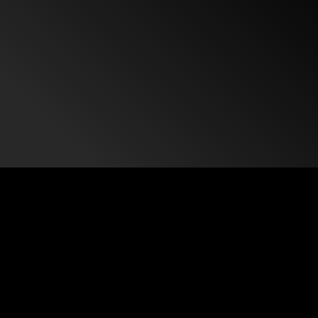
Optimale Trainingsvoraussetzungen
für Fitness auf höchstem Level